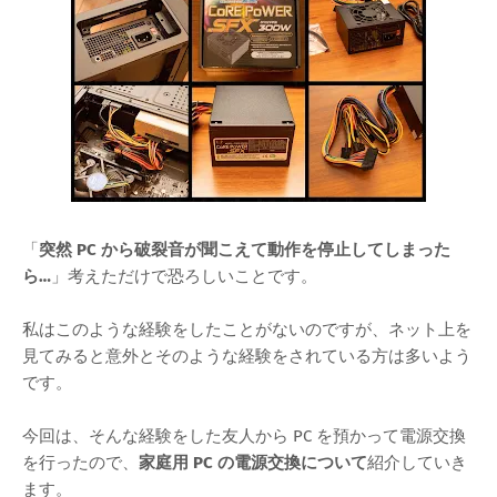
「
突然 PC から破裂音が聞こえて動作を停止してしまった
ら…
」考えただけで恐ろしいことです。
私はこのような経験をしたことがないのですが、ネット上を
見てみると意外とそのような経験をされている方は多いよう
です。
今回は、そんな経験をした友人から PC を預かって電源交換
を行ったので、
家庭用 PC の電源交換について
紹介していき
ます。