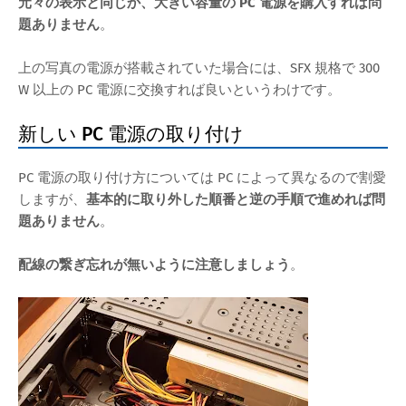
元々の表示と同じか、大きい容量の PC 電源を購入すれば問
題ありません
。
上の写真の電源が搭載されていた場合には、SFX 規格で 300
W 以上の PC 電源に交換すれば良いというわけです。
新しい PC 電源の取り付け
PC 電源の取り付け方については PC によって異なるので割愛
しますが、
基本的に取り外した順番と逆の手順で進めれば問
題ありません
。
配線の繋ぎ忘れが無いように注意しましょう
。