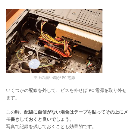
左上の黒い箱が PC 電源
いくつかの配線を外して、ビスを外せば PC 電源を取り外せ
ます。
この時、
配線に自信がない場合はテープを貼ってその上にメ
モ書きしておくと良いでしょう
。
写真で記録を残しておくことも効果的です。