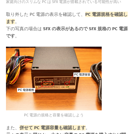
家庭向けのスリムな PC は SFX 電源が搭載されている可能性が高い
取り外した PC 電源の表示を確認して、
PC 電源規格を確認し
ます
。
下の写真の場合は
SFX の表示があるので SFX 規格の PC 電源
です
。
PC 電源の規格と容量を確認しよう
また、
併せて PC 電源容量も確認します
。