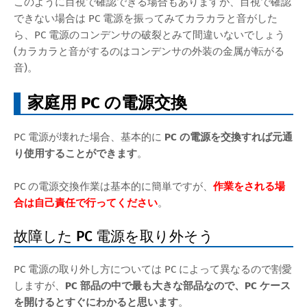
このように目視で確認できる場合もありますが、目視で確認
できない場合は PC 電源を振ってみてカラカラと音がした
ら、PC 電源のコンデンサの破裂とみて間違いないでしょう
(カラカラと音がするのはコンデンサの外装の金属が転がる
音)。
家庭用 PC の電源交換
PC 電源が壊れた場合、基本的に
PC の電源を交換すれば元通
り使用することができます
。
PC の電源交換作業は基本的に簡単ですが、
作業をされる場
合は自己責任で行ってください
。
故障した PC 電源を取り外そう
PC 電源の取り外し方については PC によって異なるので割愛
しますが、
PC 部品の中で最も大きな部品なので、PC ケース
を開けるとすぐにわかると思います
。