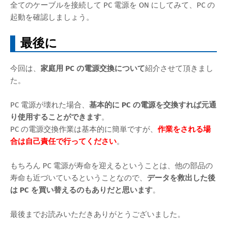
全てのケーブルを接続して PC 電源を ON にしてみて、PC の
起動を確認しましょう。
最後に
今回は、
家庭用 PC の電源交換について
紹介させて頂きまし
た。
PC 電源が壊れた場合、
基本的に PC の電源を交換すれば元通
り使用することができます
。
PC の電源交換作業は基本的に簡単ですが、
作業をされる場
合は自己責任で行ってください
。
もちろん PC 電源が寿命を迎えるということは、他の部品の
寿命も近づいているということなので、
データを救出した後
は PC を買い替えるのもありだと思います
。
最後までお読みいただきありがとうございました。