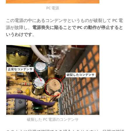
PC 電源
この電源の中にあるコンデンサというものが破裂して PC 電
源が故障し、
電源喪失に陥ることで PC の動作が停止すると
いうわけです
。
破裂した PC 電源のコンデンサ