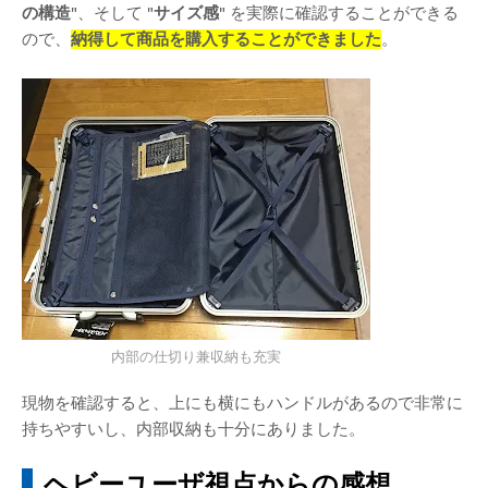
の構造
"、そして "
サイズ感
" を実際に確認することができる
ので、
納得して商品を購入することができました
。
内部の仕切り兼収納も充実
現物を確認すると、上にも横にもハンドルがあるので非常に
持ちやすいし、内部収納も十分にありました。
ヘビーユーザ視点からの感想