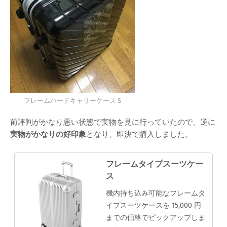
フレームハードキャリーケース S
前評判がかなり悪い状態で実物を見に行っていたので、逆に
実物がかなりの好印象
となり、即決で購入しました。
フレームタイプスーツケー
ス
機内持ち込み可能なフレームタ
イプスーツケースを 15,000 円
までの価格でピックアップしま