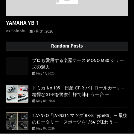
YAMAHA YB-1
Shinobu
7月 31, 2026
Random Posts
プロも愛用する楽器ケース MONO M80 シリー
ズの魅力
May 17, 2026
トミカ No.105「日産 GT‑R パトロールカー」—
精悍なGT-Rを警察仕様で味わう一台 —
May 09, 2026
TLV-NEO「LV-N314 マツダ RX-8 TypeRS」— 最後
のロータリー・スポーツを1/64で味わう —
May 07, 2026