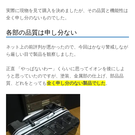
実際に現物を見て購入を決めましたが、その品質と機能性は
全く申し分のないものでした。
各部の品質は申し分ない
ネット上の前評判が悪かったので、今回はかなり警戒しなが
ら厳しい目で製品を観察しました。
正直 「やっぱないわー」くらいに思ってイオンを後にしよ
うと思っていたのですが、塗装、金属部の仕上げ、部品品
質、どれをとっても
全く申し分のない製品でした
。