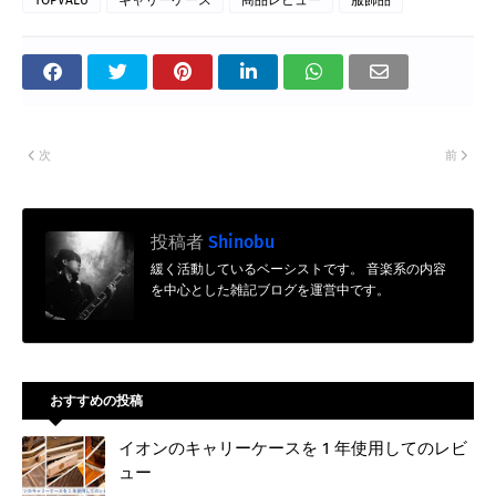
次
前
投稿者
Shinobu
緩く活動しているベーシストです。 音楽系の内容
を中心とした雑記ブログを運営中です。
おすすめの投稿
イオンのキャリーケースを 1 年使用してのレビ
ュー