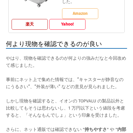
した。
Amazon
楽天
Yahoo!
何より現物を確認できるのが良い
やはり、現物を確認できるのが何よりの強みだなと今回改め
て感じました。
事前にネット上で集めた情報では、”キャスターが静音なの
にうるさい”、”外装が薄い” などの意見が見られました。
しかし現物を確認すると、イオンの TOPVALU の製品以外と
比較してもそうは思わないし、1 万円以下という値段を考慮
すると、「そんなもんでしょ」という印象を受けました。
さらに、ネット通販では確認できない "
持ちやすさ
" や "
内部