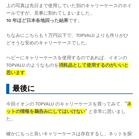
上の写真は先日まで使用していた別のキャリーケースのホイ
ールですが、見事に割れてしまいました。
10 年ほど日本各地回った結果
です。
ちなみにこちらも 1 万円以下で、TOPVALU よりも作りがひ
どそうな安めのキャリーケースでした。
ヘビーにキャリーケースを使用するのであれば、イオンの
TOPVALU のようなものを
消耗品として使用するのがいいと
思います
。
最後に
今回イオンの TOPVALU のキャリーケースを買ってみて、”
ネ
ットの情報を鵜呑みにしてはいけない
” と非常に思いまし
た。
確かにもっと良いキャリーケースは存在するし、ネットを探