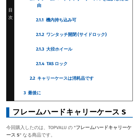
由
目
次
2.1.1
機内持ち込み可
2.1.2
ワンタッチ開閉 (サイドロック)
2.1.3
大径ホイール
2.1.4
TAS ロック
2.2
キャリーケースは消耗品です
3
最後に
フレームハードキャリーケース S
今回購入したのは、TOPVALU の "
フレームハードキャリーケ
ース S
" なる商品です。