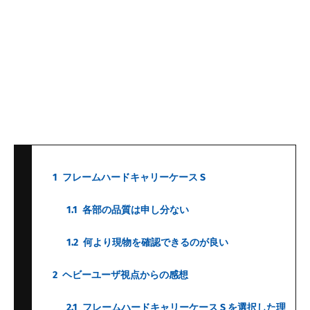
1
フレームハードキャリーケース S
1.1
各部の品質は申し分ない
1.2
何より現物を確認できるのが良い
2
ヘビーユーザ視点からの感想
2.1
フレームハードキャリーケース S を選択した理