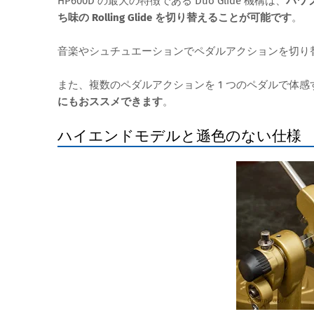
HP600D の最大の特徴である Duo Glide 機構は、
パワフ
ち味の Rolling Glide を切り替えることが可能です
。
音楽やシュチュエーションでペダルアクションを切り
また、複数のペダルアクションを 1 つのペダルで体
にもおススメできます
。
ハイエンドモデルと遜色のない仕様