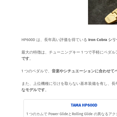
HP600D は、長年高い評価を得ている
Iron Cobr
最大の特徴は、チューニングキー 1 つで手軽にペダ
です
。
1 つのペダルで、
音楽やシチュエーションに合わせて
また、上位機種に引けを取らない基本装備を有し、長年の 
なモデルです
。
TAMA HP600D
1 つのカムで Power GlideとRolling Glide 