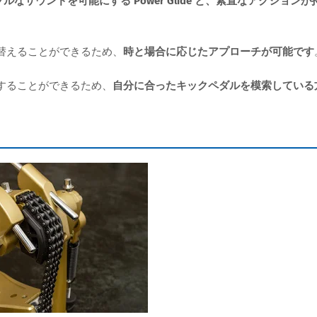
ルなサウンドを可能にする Power Glide と、素直なアクションが
替えることができるため、
時と場合に応じたアプローチが可能です
感することができるため、
自分に合ったキックペダルを模索している