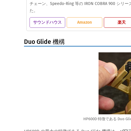
チェーン、Speedo-Ring 等の IRON COBRA 
た。
サウンドハウス
Amazon
楽天
Duo Glide 機構
HP600D 特徴である Duo