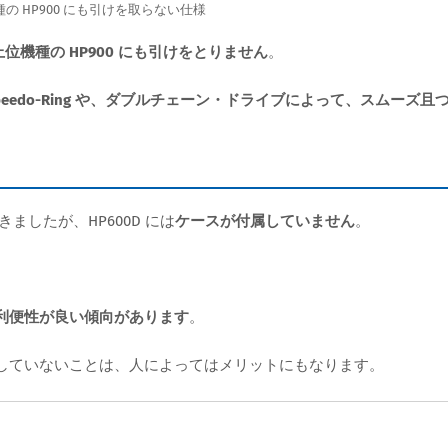
機種の HP900 にも引けを取らない仕様
上位機種の HP900 にも引けをとりません
。
peedo-Ring や、ダブルチェーン・ドライブによって、スムーズ且
きましたが、HP600D には
ケースが付属していません
。
利便性が良い傾向があります
。
していないことは、人によってはメリットにもなります。