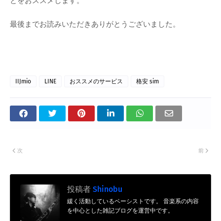
とをおススメします。
最後までお読みいただきありがとうございました。
IIJmio
LINE
おススメのサービス
格安 sim
次
前
投稿者
Shinobu
緩く活動しているベーシストです。 音楽系の内容
を中心とした雑記ブログを運営中です。