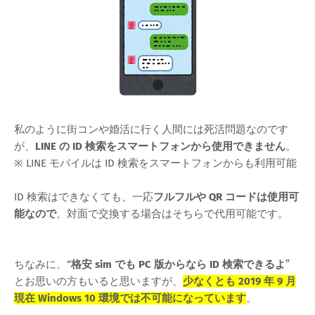
私のように街コンや婚活に行く人間には死活問題なのです
が、
LINE の ID 検索をスマートフォンから使用できません
。
※ LINE モバイルは ID 検索をスマートフォンからも利用可能
ID 検索はできなくても、一応
フルフルや QR コードは使用可
能なので
、対面で交換する場合はそちらで代用可能です。
ちなみに、“
格安 sim でも PC 版からなら ID 検索できるよ
”
とお思いの方もいると思いますが、
少なくとも 2019 年 9 月
現在 Windows 10 環境では不可能になっています
。