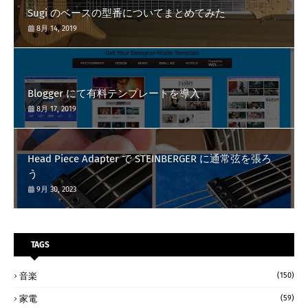
Sugi のベースの型番についてまとめてみた
8月 14, 2019
Blogger にて有料テンプレートを導入
8月 17, 2019
Head Piece Adapter で STEINBERGER に通常弦を張ろ
う
9月 30, 2023
TAGS
音楽
(150)
家電
(59)