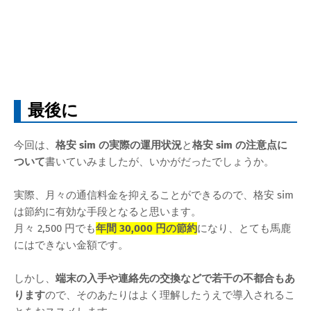
最後に
今回は、
格安 sim の実際の運用状況
と
格安 sim の注意点に
ついて
書いていみましたが、いかがだったでしょうか。
実際、月々の通信料金を抑えることができるので、格安 sim
は節約に有効な手段となると思います。
月々 2,500 円でも
年間 30,000 円の節約
になり、とても馬鹿
にはできない金額です。
しかし、
端末の入手や連絡先の交換などで若干の不都合もあ
ります
ので、そのあたりはよく理解したうえで導入されるこ