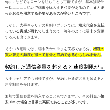
Apple などではローンを組むことも可能ですが、基本は現金
一括ニコニコ払いで端末を購入する必要があるので、
まとま
ったお金を用意する必要があるのが辛いところです
。
しかし、大手キャリアの月割りプランでは、
端末代金を支払
っている実感が薄れてしまう
ので、毎年のように端末を変更
する人も出てきます。
そういう意味では、端末代金の重さを実感できる分、
機種の
買い替えの頻度が減って意外と節約できるかもしれません
。
契約した通信容量を超えると速度制限が...
大手キャリアでも同様ですが、契約した通信容量を超えると
速度制限を受けます。
追加で通信容量を購入することもできますが、その料金が
格
安 sim の場合は非常に高額であることが多いです
。