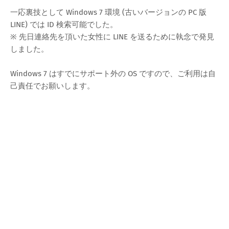
一応裏技として Windows 7 環境 (古いバージョンの PC 版
LINE) では ID 検索可能でした。
※ 先日連絡先を頂いた女性に LINE を送るために執念で発見
しました。
Windows 7 はすでにサポート外の OS ですので、ご利用は自
己責任でお願いします。