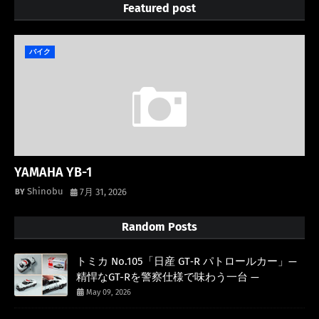
Featured post
バイク
YAMAHA YB-1
Shinobu
7月 31, 2026
Random Posts
トミカ No.105「日産 GT‑R パトロールカー」—
精悍なGT-Rを警察仕様で味わう一台 —
May 09, 2026