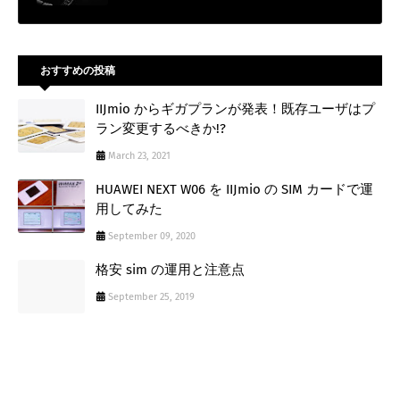
おすすめの投稿
IIJmio からギガプランが発表！既存ユーザはプ
ラン変更するべきか!?
March 23, 2021
HUAWEI NEXT W06 を IIJmio の SIM カードで運
用してみた
September 09, 2020
格安 sim の運用と注意点
September 25, 2019