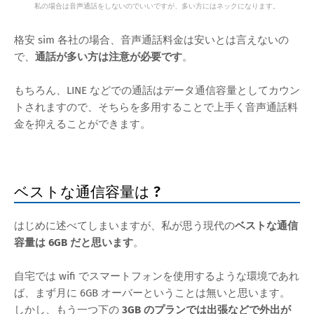
私の場合は音声通話をしないのでいいですが、多い方にはネックになります。
格安 sim 各社の場合、音声通話料金は安いとは言えないの
で、
通話が多い方は注意が必要です
。
もちろん、LINE などでの通話はデータ通信容量としてカウン
トされますので、そちらを多用することで上手く音声通話料
金を抑えることができます。
ベストな通信容量は ?
はじめに述べてしまいますが、私が思う現代の
ベストな通信
容量は 6GB だと思います
。
自宅では wifi でスマートフォンを使用するような環境であれ
ば、まず月に 6GB オーバーということは無いと思います。
しかし、もう一つ下の
3GB のプランでは出張などで外出が