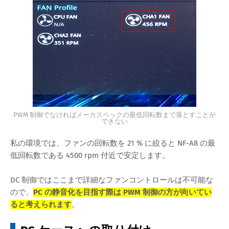
PWM 制御でなければメーカスペックの最低回転数まで落とすことが
できない
私の環境では、ファンの回転数を 21 % に絞ると NF-A8 の最
低回転数である 4500 rpm 付近で安定します。
DC 制御ではここまで詳細なファンコントロールは不可能な
ので、
PC の静音化を目指す際は PWM 制御の方が向いてい
ると考えられます
。