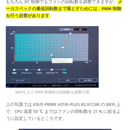
もちろん DC 制御でもファンの回転数を調整できますが、
メ
ーカスペックの最低回転数まで落とすためには、PWM 制御
を行う必要があります
。
BAIOS 上で PWM 制御時の回線数を調整可能
上の写真では ASUS PRIME H310I-PLUS R2.0/CSM の BIOS 上
で、CPU 温度 50 ℃ まではファンの回転数を 21 % に絞るよ
うに設定しているところです。