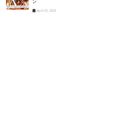
ン
April 01, 2020