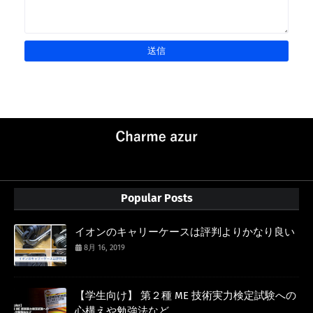
Popular Posts
イオンのキャリーケースは評判よりかなり良い
8月 16, 2019
【学生向け】 第２種 ME 技術実力検定試験への
心構えや勉強法など