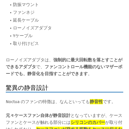
防振マウント
ファンネジ
延長ケーブル
ローノイズアダプタ
Yケーブル
取り付けビス
ローノイズアダプタは、
強制的に最大回転数を落とすことが
できるアダプタ
で、
ファンコントロール機能のないマザーボ
ードでも、静音化を目指すことができます
。
驚異の静音設計
Noctua のファンの特徴は、なんといっても
静音性
です。
元々ケースファン自体が静音設計
となっていますが、ケース
ファンとケースが触れる部分には
シリコンのカバー
が取り付