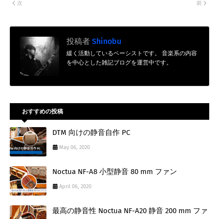
次
前
投稿者
Shinobu
緩く活動しているベーシストです。 音楽系の内容
を中心とした雑記ブログを運営中です。
おすすめの投稿
DTM 向けの静音自作 PC
May 06, 2020
Noctua NF-A8 小型静音 80 mm ファン
April 06, 2020
最高の静音性 Noctua NF-A20 静音 200 mm ファ