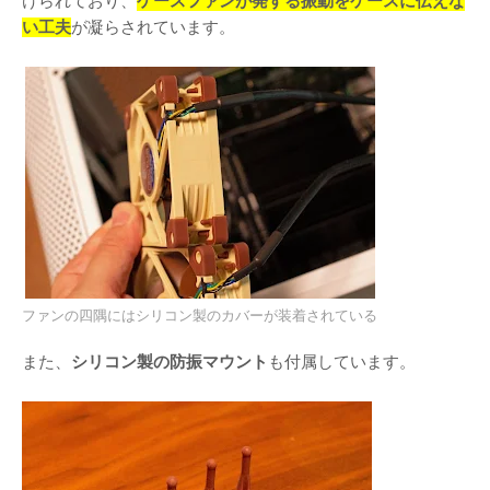
けられており、
ケースファンが発する振動をケースに伝えな
い工夫
が凝らされています。
ファンの四隅にはシリコン製のカバーが装着されている
また、
シリコン製の防振マウント
も付属しています。