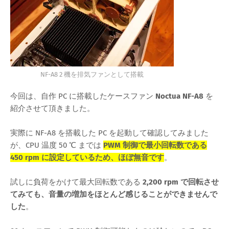
NF-A8 2 機を排気ファンとして搭載
今回は、自作 PC に搭載したケースファン
Noctua NF-A8
を
紹介させて頂きました。
実際に NF-A8 を搭載した PC を起動して確認してみました
が、CPU 温度 50 ℃ までは
PWM 制御で最小回転数である
450 rpm に設定しているため、ほぼ無音です
。
試しに負荷をかけて最大回転数である
2,200 rpm で回転させ
てみても、音量の増加をほとんど感じることができませんで
した
。