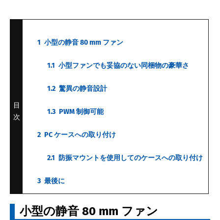
1
小型の静音 80 mm ファン
1.1
小型ファンでも妥協のない同梱物の豪華さ
1.2
驚異の静音設計
目
1.3
PWM 制御可能
次
2
PC ケースへの取り付け
2.1
防振マウントを使用してのケースへの取り付け
3
最後に
小型の静音 80 mm ファン