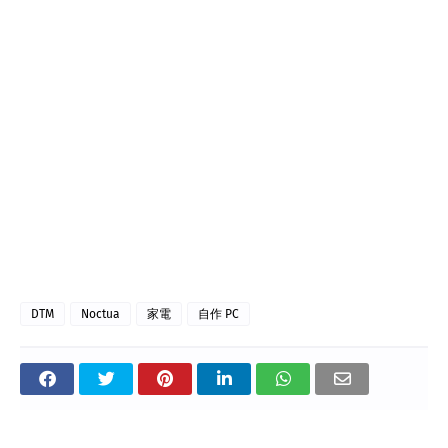
DTM
Noctua
家電
自作 PC