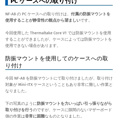
PC ケースへの取り付け
NF-A8 の PC ケースへの取り付けは、
付属の防振マウントを
使用することが静音性の観点から望ましい
です。
今回使用した Thermaltake Core V1 では防振マウントを使用
することができましたが、ケースによっては防振マウントを
使用できない場合があります。
防振マウントを使用してのケースへの取
り付け
今回 NF-A8 を防振マウントにて取り付けましたが、取り付け
対象が Mini-ITX ケースということもあり非常に難しい作業と
なりました。
下の写真のように
防振マウントを力いっぱい引っ張りながら
取り付けを行う
のですが、ケースに隙間のないマザーボード
側の作業は
非常に困難
なものとなりました。