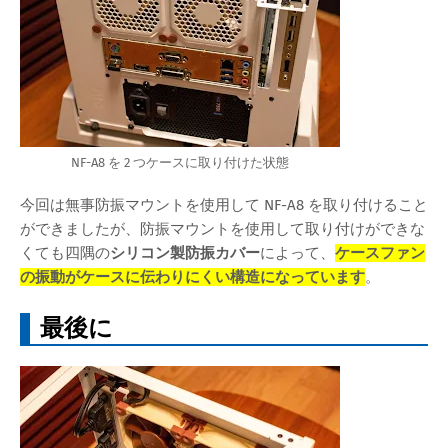
NF-A8 を 2 つケースに取り付けた状態
今回は無事防振マウントを使用して NF-A8 を取り付けること
ができましたが、防振マウントを使用して取り付けができな
くても四隅の
シリコン製防振カバー
によって、
ケースファン
の振動がケースに伝わりにくい構造になっています
。
最後に