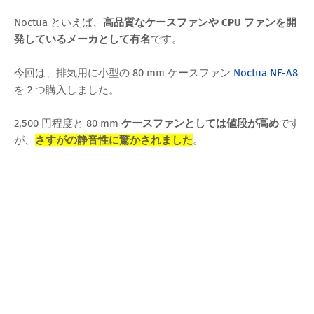
Noctua といえば、
高品質なケースファンや CPU ファンを開
発しているメーカとして有名
です。
今回は、排気用に小型の 80 mm ケースファン
Noctua NF-A8
を 2 つ購入しました。
2,500 円程度と 80 mm
ケースファンとしては値段が高め
です
が、
さすがの静音性に驚かされました
。