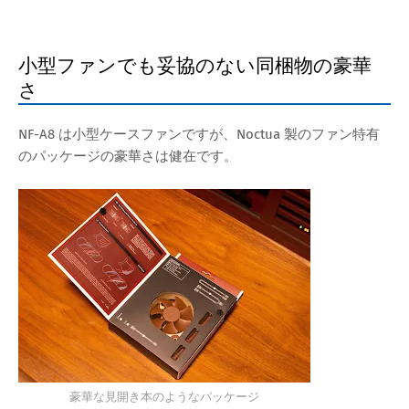
小型ファンでも妥協のない同梱物の豪華
さ
NF-A8 は小型ケースファンですが、Noctua 製のファン特有
のパッケージの豪華さは健在です。
豪華な見開き本のようなパッケージ